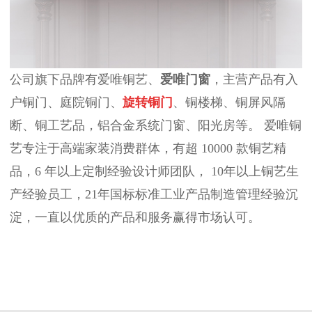
公司旗下品牌有爱唯铜艺、
爱唯门窗
，主营产品有入
户铜门、庭院铜门、
旋转铜门
、铜楼梯、铜屏风隔
断、铜工艺品，铝合金系统门窗、阳光房等。 爱唯铜
艺专注于高端家装消费群体，有超 10000
款铜艺精
品，
6
年以上定制经验设计师团队， 10
年以上铜艺生
产经验员工，
21
年国标标准工业产品制造管理经验沉
淀，一直以优质的产品和服务赢得市场认可。