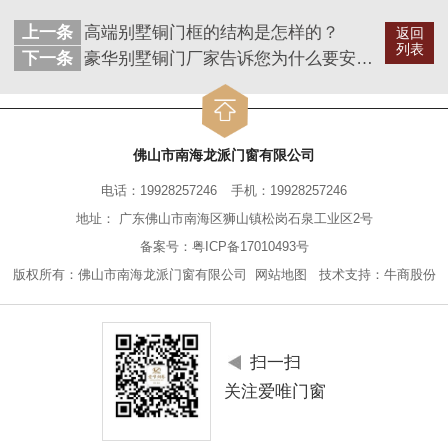
上一条
高端别墅铜门框的结构是怎样的？
返回
列表
下一条
豪华别墅铜门厂家告诉您为什么要安装铜门？
佛山市南海龙派门窗有限公司
电话：19928257246
手机：19928257246
地址： 广东佛山市南海区狮山镇松岗石泉工业区2号
备案号：
粤ICP备17010493号
版权所有：佛山市南海龙派门窗有限公司
网站地图
技术支持：
牛商股份
扫一扫
关注爱唯门窗