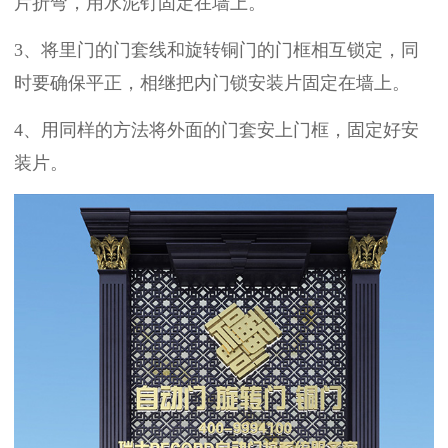
片折弯，用水泥钉固定在墙上。
3
、将里门的门套线和
旋转铜门的门框相互锁定，同
时要确保平正，相继把内门锁安装片固定在墙上。
4
、用同样的方法将外面的门套安上门框，固定好安
装片。