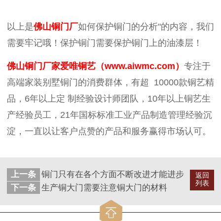
以上是
佛山铜门厂
如何保护铜门的分析"的内容，我们
需要牢记哦！保护铜门需要保护铜门上的油漆层！
佛山铜门厂家爱唯铜艺（
www.aiwmc.com）
专注于
高端家装别墅铜门的消费群体，有超 10000款铜艺精
品，6年以上定 制经验设计师团队，10年以上铜艺生
产经验员工，21年国标标准工业产品制造管理经验沉
淀，一直以让客户点赞的产品和服务赢得市场认可。
上一条
铜门只有在各个方面不断改进才能进步
返回
列表
下一条
生产铜大门需要注意铜大门的材料