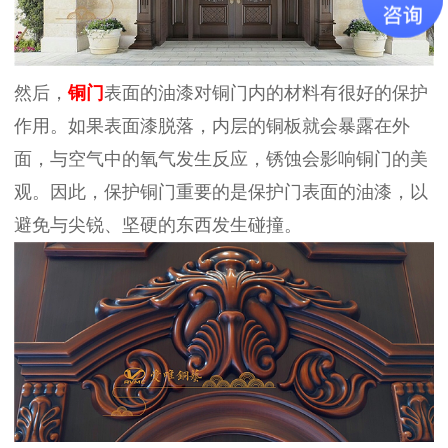
然后，
铜门
表面的油漆对铜门内的材料有很好的保护
作用。如果表面漆脱落，内层的铜板就会暴露在外
面，与空气中的氧气发生反应，锈蚀会影响铜门的美
观。因此，保护铜门重要的是保护门表面的油漆，以
避免与尖锐、坚硬的东西发生碰撞。