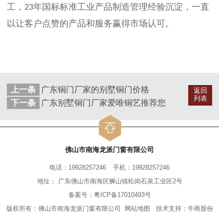
工，
年国标标准工业产品制造管理经验沉淀，一直
23
以让客户点赞的产品和服务赢得市场认可。
上一条
广东铜门厂家的别墅铜门价格
返回
列表
下一条
广东别墅铜门厂家爱唯铜艺推荐您
佛山市南海龙派门窗有限公司
电话：19928257246
手机：19928257246
地址： 广东佛山市南海区狮山镇松岗石泉工业区2号
备案号：
粤ICP备17010493号
版权所有：佛山市南海龙派门窗有限公司
网站地图
技术支持：
牛商股份