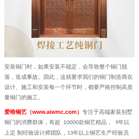
安装铜门时，如果安装不稳定，会导致整个铜门脱
落，造成事故。因此，这就要求我们的铜门制造商在
设计、施工和安装每一个环节时，都要严格控制高质
量铜门的施工。
爱唯铜艺（
www.aiwmc.com
）
专注于高端家装别墅
铜门的消费群体，有超
10000
款铜艺精品，
年以
9
上定 制经验设计师团队，
年以上铜艺生产经验员
13