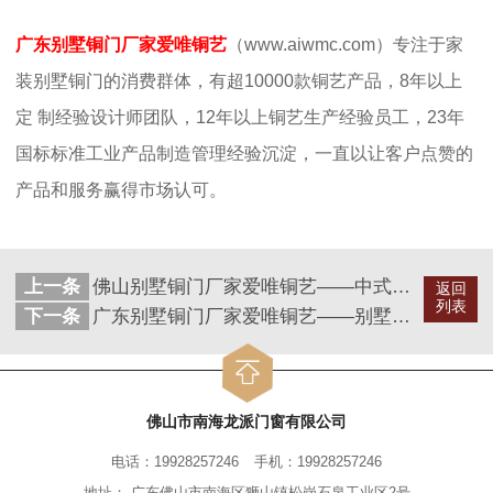
广东别墅铜门厂家爱唯铜艺
（www.aiwmc.com）专注于家
装别墅铜门的消费群体，有超10000款铜艺产品，8年以上
定 制经验设计师团队，12年以上铜艺生产经验员工，23年
国标标准工业产品制造管理经验沉淀，一直以让客户点赞的
产品和服务赢得市场认可。
上一条
佛山别墅铜门厂家爱唯铜艺——中式风格木纹腐蚀效果铜门
返回
列表
下一条
广东别墅铜门厂家爱唯铜艺——别墅铜门款式“摩登时代”
佛山市南海龙派门窗有限公司
电话：19928257246
手机：19928257246
地址： 广东佛山市南海区狮山镇松岗石泉工业区2号