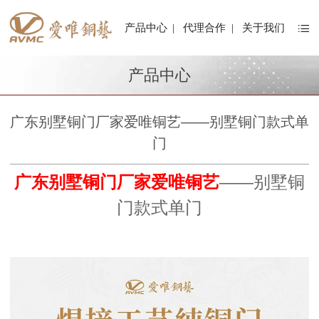
产品中心
|
代理合作
|
关于我们
产品中心
广东别墅铜门厂家爱唯铜艺——别墅铜门款式单
门
广东别墅铜门厂家爱唯铜艺
——别墅铜
门款式单门