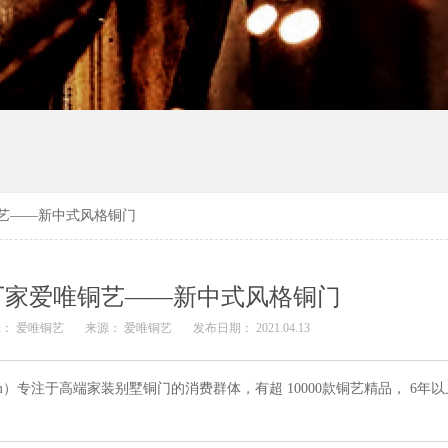
艺——新中式风格铜门
厂家爱唯铜艺——新中式风格铜门
辑：
爱唯铜艺
来源：
爱唯铜艺
发布日期： 2021.04.13
com）专注于高端家装别墅铜门的消费群体，有超 10000款铜艺精品， 6年