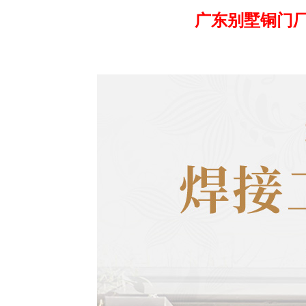
广东别墅铜门