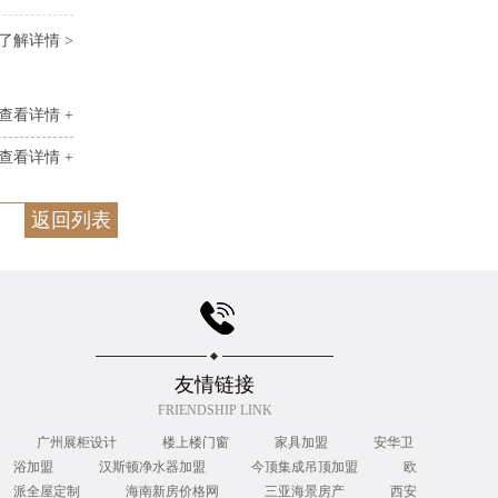
了解详情 >
查看详情 +
查看详情 +
返回列表
友情链接
FRIENDSHIP LINK
广州展柜设计
楼上楼门窗
家具加盟
安华卫
浴加盟
汉斯顿净水器加盟
今顶集成吊顶加盟
欧
派全屋定制
海南新房价格网
三亚海景房产
西安