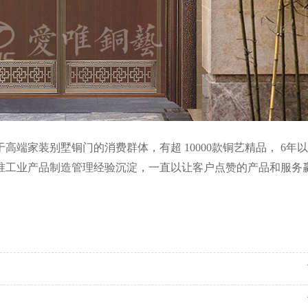
）专注于高端家装别墅铜门的消费群体，有超 10000款铜艺精品， 6年
标准工业产品制造管理经验沉淀，一直以让客户点赞的产品和服务