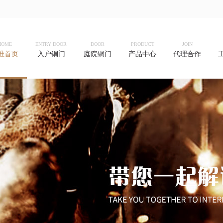
HOME
ENTRY DOOR
DOOR
PRODUCT
JOIN
唯首页
入户铜门
庭院铜门
产品中心
代理合作