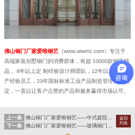
佛山铜门厂家爱唯铜艺
（www.aiwmc.com）专注于
高端家装别墅铜门的消费群体，有超 10000款铜艺精
品， 8年以上定 制经验设计师团队，12年以上铜艺生
产经验员工，23年国标标准工业产品制造管理经验沉
淀，一直以让客户点赞的产品和服务赢得市场认可。
上一条
佛山铜门厂家爱唯铜艺——中式庭院铜门定制铜门
返回
列表
下一条
佛山铜门厂家爱唯铜艺——玻璃铜门酒店铜门