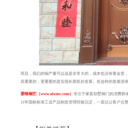
而且，我们的铜产量可以说是非常大的，成本也没有黄金贵
其重要的，更重要的是实现长期良好发展。在这样的发展浪
爱唯铜艺（
www.aiwmc.com
）
专注于家装别墅铜门的消费群
年国标标准工业产品制造管理经验沉淀，一直以让客户点
21