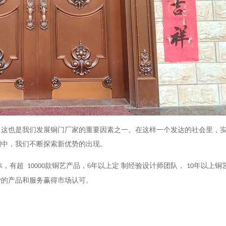
，这也是我们发展铜门厂家的重要因素之一。在这样一个发达的社会里，
潮中，我们不断探索新优势的出现。
体，有超
款铜艺
产品
，
6
年以上定 制经验设计师团队，
年以上铜
10000
10
赞的产品和服务赢得市场认可。