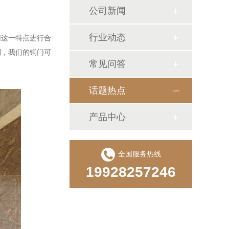
公司新闻
行业动态
用这一特点进行合
别，我们的铜门可
常见问答
话题热点
产品中心
全国服务热线
19928257246