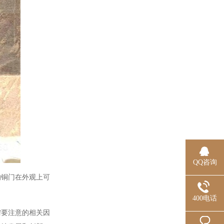
QQ咨询
的铜门在外观上可
400电话
需要注意的相关因