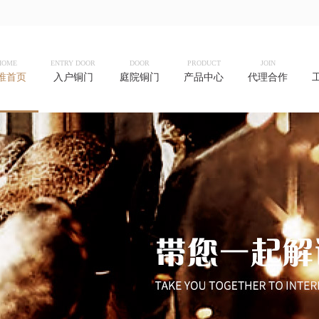
HOME
ENTRY DOOR
DOOR
PRODUCT
JOIN
唯首页
入户铜门
庭院铜门
产品中心
代理合作