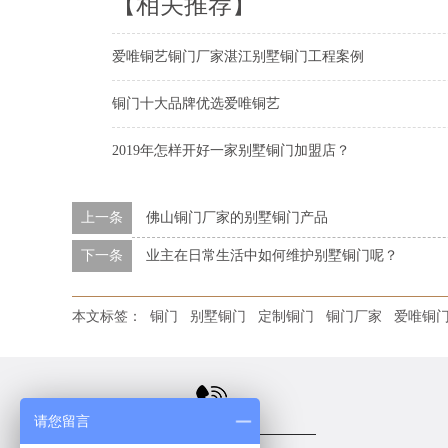
【相关推荐】
爱唯铜艺铜门厂家湛江别墅铜门工程案例
铜门十大品牌优选爱唯铜艺
2019年怎样开好一家别墅铜门加盟店？
上一条
佛山铜门厂家的别墅铜门产品
下一条
业主在日常生活中如何维护别墅铜门呢？
本文标签：
铜门
别墅铜门
定制铜门
铜门厂家
爱唯铜
请您留言