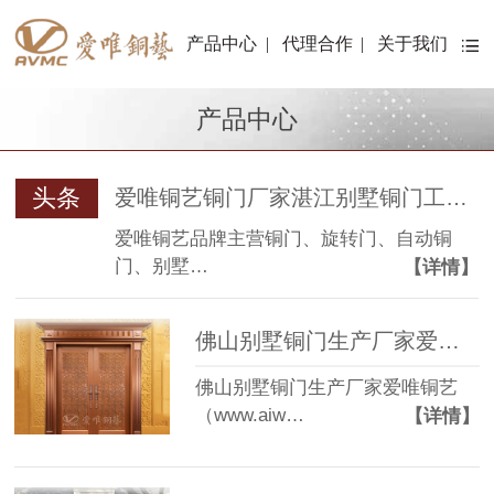
产品中心
|
代理合作
|
关于我们
产品中心
头条
爱唯铜艺铜门厂家湛江别墅铜门工程案例
爱唯铜艺品牌主营铜门、旋转门、自动铜
门、别墅…
【详情】
佛山别墅铜门生产厂家爱唯铜艺——别墅铜门款式“吉祥如意”
佛山别墅铜门生产厂家爱唯铜艺
（www.aiw…
【详情】