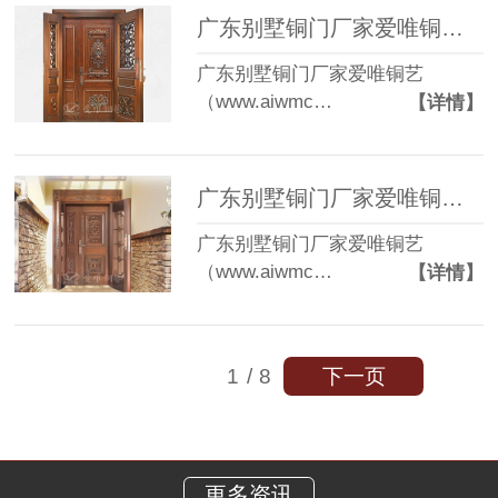
广东别墅铜门厂家爱唯铜艺——别墅铜门款式“摩登时代”
广东别墅铜门厂家爱唯铜艺
（www.aiwmc…
【详情】
广东别墅铜门厂家爱唯铜艺——别墅铜门款式“欧风花都”
广东别墅铜门厂家爱唯铜艺
（www.aiwmc…
【详情】
下一页
1
/
8
更多资讯